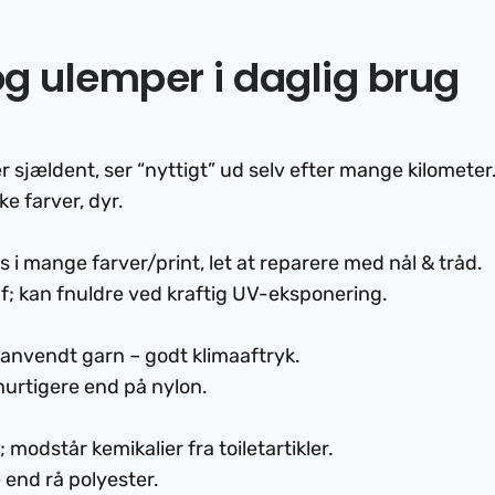
 og ulemper i daglig brug
 sjældent, ser “nyttigt” ud selv efter mange kilometer
ke farver, dyr.
 i mange farver/print, let at reparere med nål & tråd.
af; kan fnuldre ved kraftig UV-eksponering.
 genanvendt garn – godt klimaaftryk.
hurtigere end på nylon.
 modstår kemikalier fra toiletartikler.
e end rå polyester.