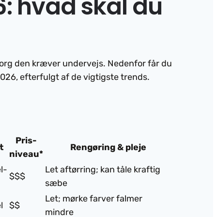
6: hvad skal du
msorg den kræver undervejs. Nedenfor får du
026, efterfulgt af de vigtigste trends.
Pris­
t
Rengøring & pleje
niveau*
l-
Let aftørring; kan tåle kraftig
$$$
sæbe
Let; mørke farver falmer
l
$$
mindre