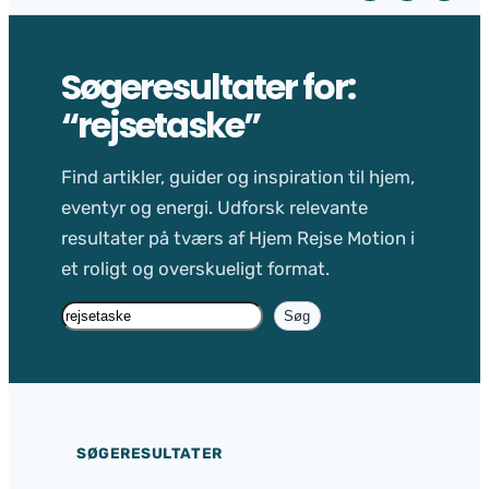
Søgeresultater for:
“rejsetaske”
Find artikler, guider og inspiration til hjem,
eventyr og energi. Udforsk relevante
resultater på tværs af Hjem Rejse Motion i
et roligt og overskueligt format.
Søg
Søg
på
siden
SØGERESULTATER