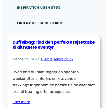
INSPIRATION UDEN STØJ
FIND NÆSTE GODE SKRIDT
Duffelbag: Find den perfekte rejsetaske
til dit næste eventyr
oktober 15, 2023
•
Hjemrejsemotion.dk
Hvad end du planlægger en spontan
weekendtur til Berlin, en krævende
trekkingtur gennem de norske fjelde eller blot
skal til træning efter arbejde, er…
Læs mere