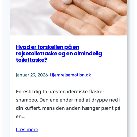
Hvad er forskellen på en
rejsetoilettaske og en almindelig
toilettaske?
januar 29, 2026
•
Hjemrejsemotion.dk
Forestil dig to næsten identiske flasker
shampoo. Den ene ender med at dryppe ned i
din kuffert, mens den anden hænger pænt på
en…
Læs mere