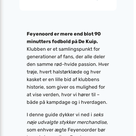
Feyenoord er mere end blot 90
minutters fodbold på De Kuip.
Klubben er et samlingspunkt for
generationer af fans, der alle deler
den samme rød-hvide passion. Hver
trøje, hvert halstørklæde og hver
kasket er en lille bid af klubbens
historie, som giver os mulighed for
at vise verden, hvor vi hører til –
både på kampdage og i hverdagen.
I denne guide dykker vi ned i
seks
nøje udvalgte stykker merchandise
,
som enhver ægte Feyenoorder bør