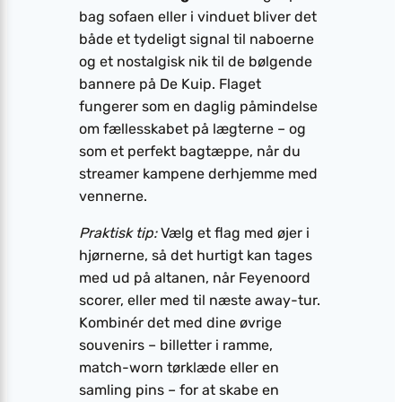
bag sofaen eller i vinduet bliver det
både et tydeligt signal til naboerne
og et nostalgisk nik til de bølgende
bannere på De Kuip. Flaget
fungerer som en daglig påmindelse
om fællesskabet på lægterne – og
som et perfekt bagtæppe, når du
streamer kampene derhjemme med
vennerne.
Praktisk tip:
Vælg et flag med øjer i
hjørnerne, så det hurtigt kan tages
med ud på altanen, når Feyenoord
scorer, eller med til næste away-tur.
Kombinér det med dine øvrige
souvenirs – billetter i ramme,
match-worn tørklæde eller en
samling pins – for at skabe en