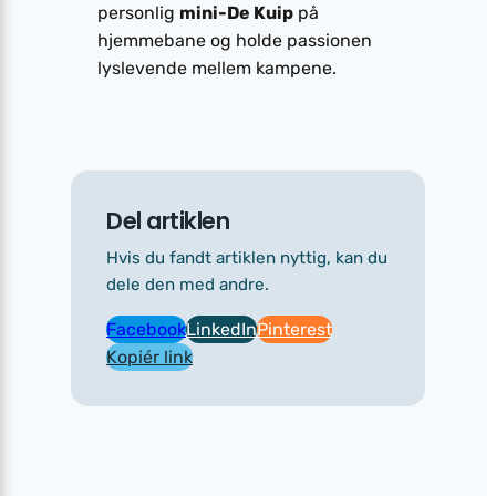
personlig
mini-De Kuip
på
hjemmebane og holde passionen
lyslevende mellem kampene.
Del artiklen
Hvis du fandt artiklen nyttig, kan du
dele den med andre.
Facebook
LinkedIn
Pinterest
Kopiér link