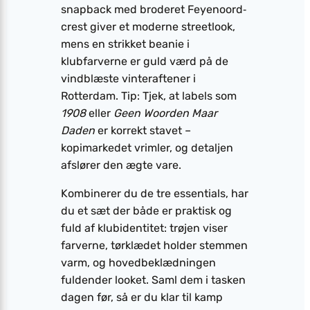
snapback med broderet Feyenoord‐
crest giver et moderne streetlook,
mens en strikket beanie i
klubfarverne er guld værd på de
vindblæste vinteraftener i
Rotterdam. Tip: Tjek, at labels som
1908
eller
Geen Woorden Maar
Daden
er korrekt stavet –
kopimarkedet vrimler, og detaljen
afslører den ægte vare.
Kombinerer du de tre essentials, har
du et sæt der både er praktisk og
fuld af klubidentitet: trøjen viser
farverne, tørklædet holder stemmen
varm, og hovedbeklædningen
fuldender looket. Saml dem i tasken
dagen før, så er du klar til kamp