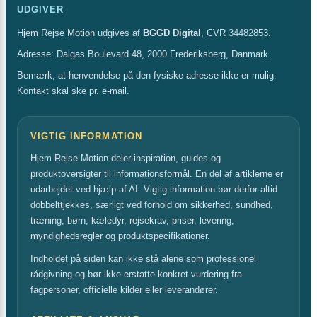
UDGIVER
Hjem Rejse Motion udgives af
BGGD Digital
, CVR 34482853.
Adresse: Dalgas Boulevard 48, 2000 Frederiksberg, Danmark.
Bemærk, at henvendelse på den fysiske adresse ikke er mulig.
Kontakt skal ske pr. e-mail.
VIGTIG INFORMATION
Hjem Rejse Motion deler inspiration, guides og
produktoversigter til informationsformål. En del af artiklerne er
udarbejdet ved hjælp af AI. Vigtig information bør derfor altid
dobbelttjekkes, særligt ved forhold om sikkerhed, sundhed,
træning, børn, kæledyr, rejsekrav, priser, levering,
myndighedsregler og produktspecifikationer.
Indholdet på siden kan ikke stå alene som professionel
rådgivning og bør ikke erstatte konkret vurdering fra
fagpersoner, officielle kilder eller leverandører.