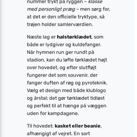
nummer trykt på ryggen –
klasse
med personligt præg
– men sørg for,
at det er den officielle tryktype, så
trøjen holder samler­værdien.
Næste lag er
halstørklædet
, som
både er lydgiver og kuldefanger.
Når hymnen run ger rundt på
stadion, kan du løfte tørklædet højt
over hovedet, og efter slutfløjt
fungerer det som souvenir, der
fanger duften af røg og pyroteknik.
Vælg et design med både klublogo
og årstal; det gør tørklædet tidløst
og perfekt til at hænge på væggen
uden for kampdagene.
Til hovedet:
kasket eller beanie
,
afhængigt af vejret. En sort