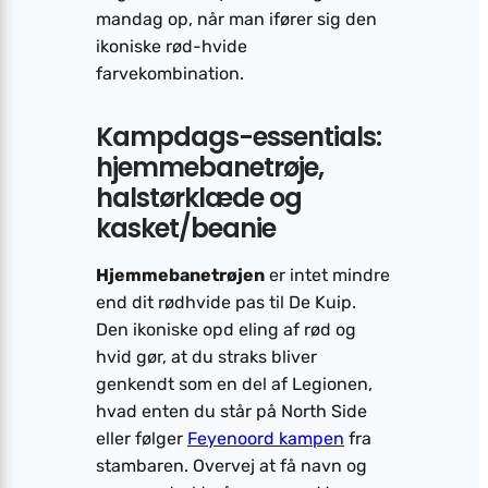
mandag op, når man ifører sig den
ikoniske rød-hvide
farvekombination.
Kampdags-essentials:
hjemmebanetrøje,
halstørklæde og
kasket/beanie
Hjemmebanetrøjen
er intet mindre
end dit rødhvide pas til De Kuip.
Den ikoniske opd eling af rød og
hvid gør, at du straks bliver
genkendt som en del af Legionen,
hvad enten du står på North Side
eller følger
Feyenoord kampen
fra
stambaren. Overvej at få navn og