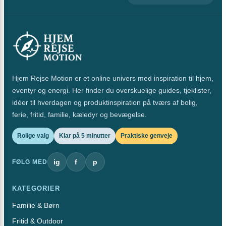
Hjem Rejse Motion er et online univers med inspiration til hjem,
eventyr og energi. Her finder du overskuelige guides, tjeklister,
idéer til hverdagen og produktinspiration på tværs af bolig,
ferie, fritid, familie, kæledyr og bevægelse.
Rolige valg
Klar på 5 minutter
Praktiske genveje
ig
f
p
FØLG MED
KATEGORIER
Familie & Børn
Fritid & Outdoor