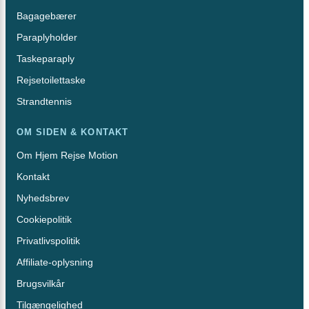
Bagagebærer
Paraplyholder
Taskeparaply
Rejsetoilettaske
Strandtennis
OM SIDEN & KONTAKT
Om Hjem Rejse Motion
Kontakt
Nyhedsbrev
Cookiepolitik
Privatlivspolitik
Affiliate-oplysning
Brugsvilkår
Tilgængelighed