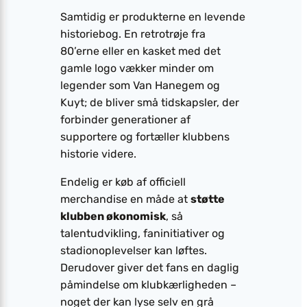
Samtidig er produkterne en levende
historiebog. En retrotrøje fra
80’erne eller en kasket med det
gamle logo vækker minder om
legender som Van Hanegem og
Kuyt; de bliver små tidskapsler, der
forbinder generationer af
supportere og fortæller klubbens
historie videre.
Endelig er køb af officiell
merchandise en måde at
støtte
klubben økonomisk
, så
talentudvikling, faninitiativer og
stadionoplevelser kan løftes.
Derudover giver det fans en daglig
påmindelse om klubkærligheden –
noget der kan lyse selv en grå