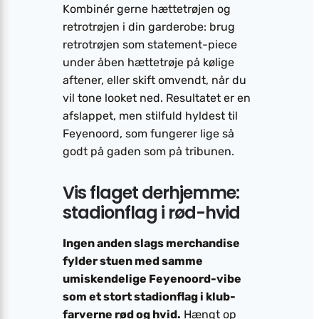
Kombinér gerne hætte­trøjen og
retro­trøjen i din garderobe: brug
retro­trøjen som statement-piece
under åben hætte­trøje på kølige
aftener, eller skift omvendt, når du
vil tone looket ned. Resultatet er en
afslappet, men stilfuld hyldest til
Feyenoord, som fungerer lige så
godt på gaden som på tribunen.
Vis flaget derhjemme:
stadionflag i rød-hvid
Ingen anden slags merchandise
fylder stuen med samme
umiskendelige Feyenoord-vibe
som et stort stadionflag i klub-
farverne rød og hvid.
Hængt op