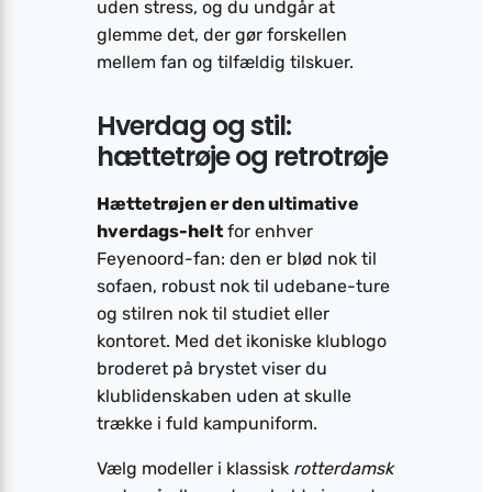
uden stress, og du undgår at
glemme det, der gør forskellen
mellem fan og tilfældig tilskuer.
Hverdag og stil:
hættetrøje og retrotrøje
Hættetrøjen er den ultimative
hverdags-helt
for enhver
Feyenoord-fan: den er blød nok til
sofaen, robust nok til udebane-ture
og stilren nok til studiet eller
kontoret. Med det ikoniske klublogo
broderet på brystet viser du
klublidenskaben uden at skulle
trække i fuld kampuniform.
Vælg modeller i klassisk
rotterdamsk