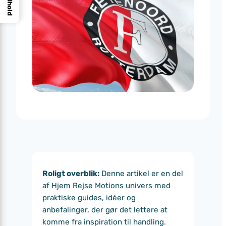
Indhold
Roligt overblik:
Denne artikel er en del
af Hjem Rejse Motions univers med
praktiske guides, idéer og
anbefalinger, der gør det lettere at
komme fra inspiration til handling.