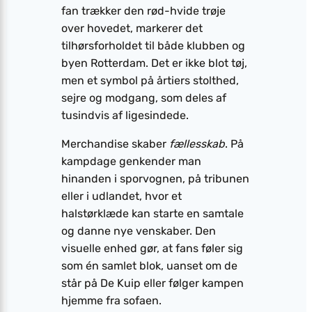
fan trækker den rød-hvide trøje
over hovedet, markerer det
tilhørsforholdet til både klubben og
byen Rotterdam. Det er ikke blot tøj,
men et symbol på årtiers stolthed,
sejre og modgang, som deles af
tusindvis af ligesindede.
Merchandise skaber
fællesskab
. På
kampdage genkender man
hinanden i sporvognen, på tribunen
eller i udlandet, hvor et
halstørklæde kan starte en samtale
og danne nye venskaber. Den
visuelle enhed gør, at fans føler sig
som én samlet blok, uanset om de
står på De Kuip eller følger kampen
hjemme fra sofaen.